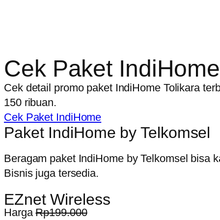
Cek Paket IndiHome 
Cek detail promo paket IndiHome Tolikara terb
150 ribuan.
Cek Paket IndiHome
Paket IndiHome by Telkomsel
Beragam paket IndiHome by Telkomsel bisa ka
Bisnis juga tersedia.
EZnet Wireless
Harga
Rp199.000