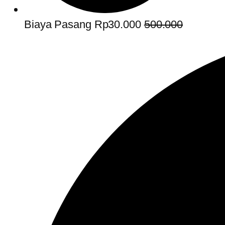
Biaya Pasang Rp30.000
500.000