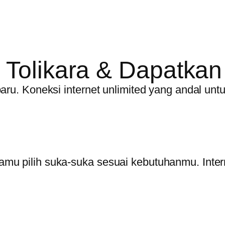
Tolikara & Dapatkan 
aru. Koneksi internet unlimited yang andal un
mu pilih suka-suka sesuai kebutuhanmu. Intern