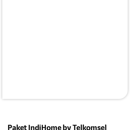
Paket IndiHome by Telkomsel