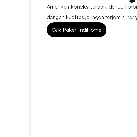
Amankan koneksi terbaik dengan promo
dengan kualitas jaringan terjamin, harg
Cek Paket IndiHome