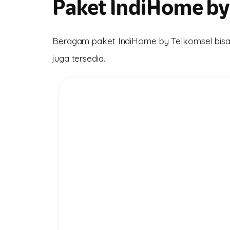
Paket IndiHome by
Beragam paket IndiHome by Telkomsel bisa k
juga tersedia.