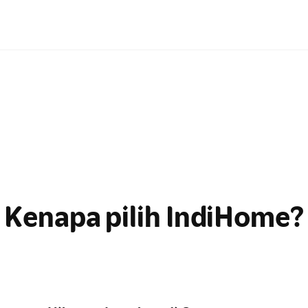
Kenapa pilih IndiHome?