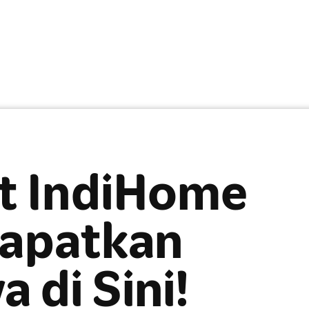
t IndiHome
Dapatkan
 di Sini!