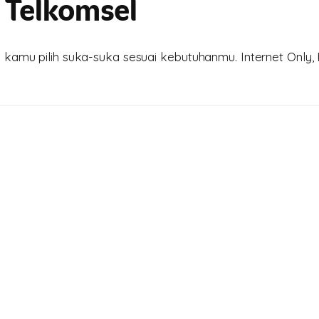
 Telkomsel
amu pilih suka-suka sesuai kebutuhanmu. Internet Only, I