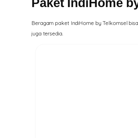
Paket IndiHome b
Beragam paket IndiHome by Telkomsel bisa k
juga tersedia.