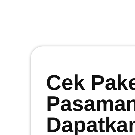
Cek Pak
Pasaman
Dapatka