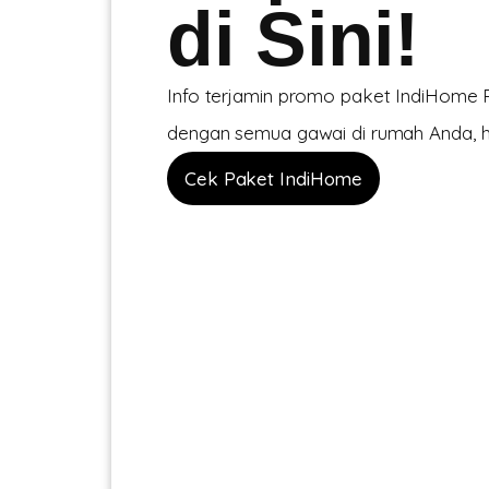
di Sini!
Info terjamin promo paket IndiHome P
dengan semua gawai di rumah Anda, ha
Cek Paket IndiHome