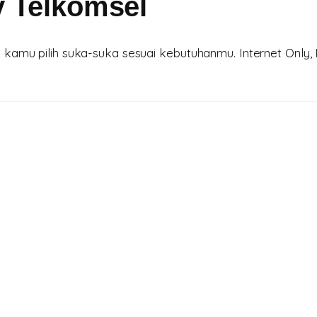
y Telkomsel
amu pilih suka-suka sesuai kebutuhanmu. Internet Only, I