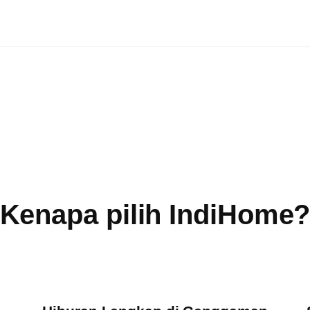
Kenapa pilih IndiHome