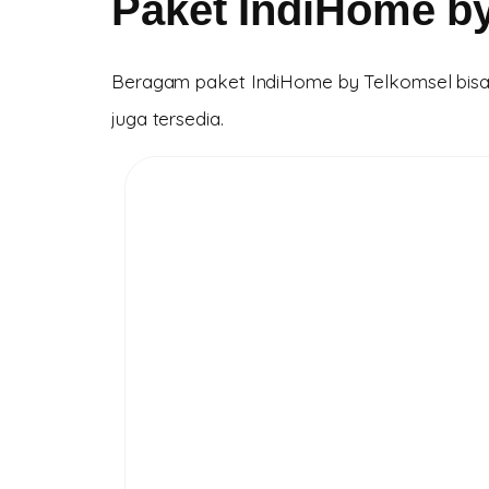
Paket IndiHome b
Beragam paket IndiHome by Telkomsel bisa k
juga tersedia.