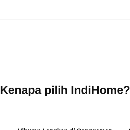
Kenapa pilih IndiHome