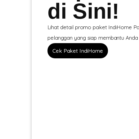
di Sini!
Lihat detail promo paket IndiHome Pa
pelanggan yang siap membantu Anda ka
Cek Paket IndiHome