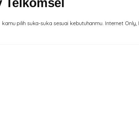
y Telkomsel
amu pilih suka-suka sesuai kebutuhanmu. Internet Only, I