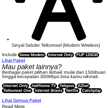
Sinyal Seluler Telkomsel (Modem Wireless)
Include
Sewa Modem
Internet Only
FUP 120GB
Lihat Paket
Mau paket lainnya?
Berbagai paket pilihan terbaik mulai dari 150ribuan
hingga kecepatan 300Mbps bisa kamu nikmati.
Internet Only
IndiHome TV
Telepon
EZnet
Telkomsel One
Internet Bisnis
Netflix
Catchplay
Lihat Semua Paket
Read More