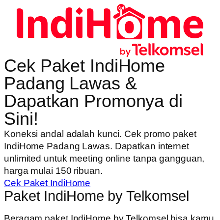
Cek Paket IndiHome
Padang Lawas &
Dapatkan Promonya di
Sini!
Koneksi andal adalah kunci. Cek promo paket
IndiHome Padang Lawas. Dapatkan internet
unlimited untuk meeting online tanpa gangguan,
harga mulai 150 ribuan.
Cek Paket IndiHome
Paket IndiHome by Telkomsel
Beragam paket IndiHome by Telkomsel bisa kamu