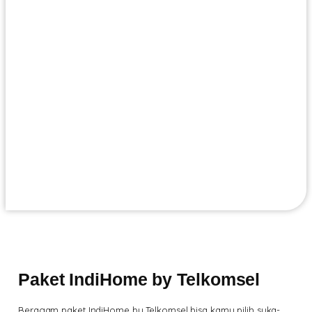
Paket IndiHome by Telkomsel
Beragam paket IndiHome by Telkomsel bisa kamu pilih suka-