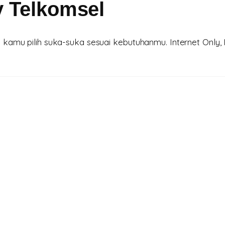
y Telkomsel
amu pilih suka-suka sesuai kebutuhanmu. Internet Only, I