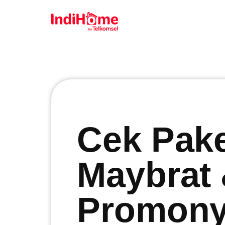
Cek Pak
Maybrat
Promonya