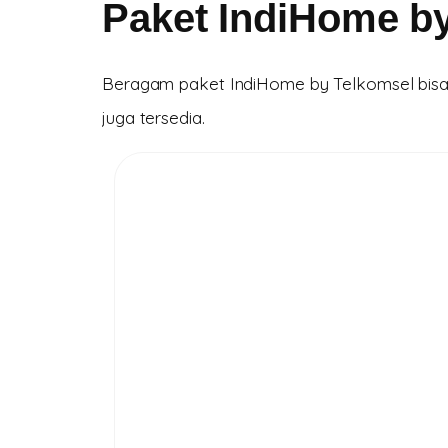
Paket IndiHome b
Beragam paket IndiHome by Telkomsel bisa k
juga tersedia.