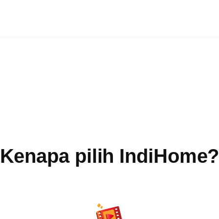
Kenapa pilih IndiHome