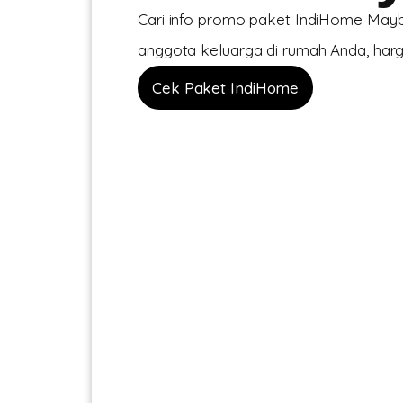
Cari info promo paket IndiHome Maybr
anggota keluarga di rumah Anda, harga
Cek Paket IndiHome