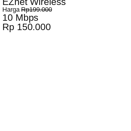
EZnet Wireless
Harga
Rp199.000
10 Mbps
Rp 150.000