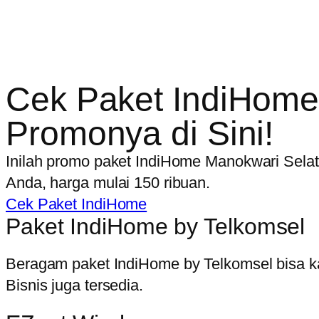
Cek Paket IndiHome
Promonya di Sini!
Inilah promo paket IndiHome Manokwari Selata
Anda, harga mulai 150 ribuan.
Cek Paket IndiHome
Paket IndiHome by Telkomsel
Beragam paket IndiHome by Telkomsel bisa ka
Bisnis juga tersedia.