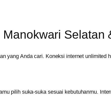
 Manokwari Selatan 
n yang Anda cari. Koneksi internet unlimited 
mu pilih suka-suka sesuai kebutuhanmu. Intern