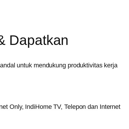
& Dapatkan
handal untuk mendukung produktivitas kerja
et Only, IndiHome TV, Telepon dan Internet