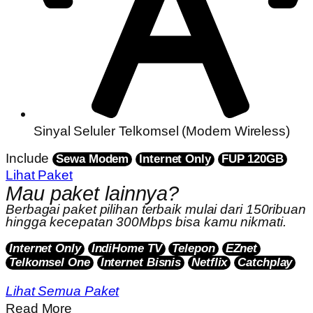
Sinyal Seluler Telkomsel (Modem Wireless)
Include
Sewa Modem
Internet Only
FUP 120GB
Lihat Paket
Mau paket lainnya?
Berbagai paket pilihan terbaik mulai dari 150ribuan
hingga kecepatan 300Mbps bisa kamu nikmati.
Internet Only
IndiHome TV
Telepon
EZnet
Telkomsel One
Internet Bisnis
Netflix
Catchplay
Lihat Semua Paket
Read More