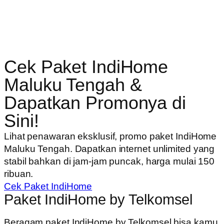
Cek Paket IndiHome
Maluku Tengah &
Dapatkan Promonya di
Sini!
Lihat penawaran eksklusif, promo paket IndiHome
Maluku Tengah. Dapatkan internet unlimited yang
stabil bahkan di jam-jam puncak, harga mulai 150
ribuan.
Cek Paket IndiHome
Paket IndiHome by Telkomsel
Beragam paket IndiHome by Telkomsel bisa kamu