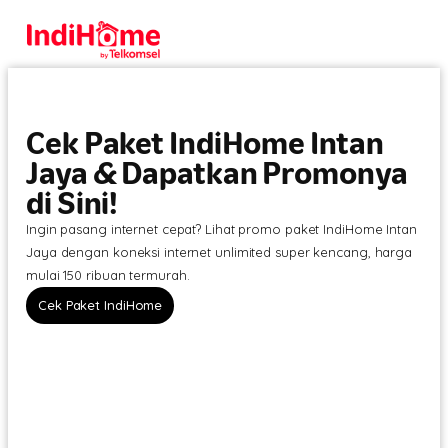
Cek Paket IndiHome Intan
Jaya & Dapatkan Promonya
di Sini!
Ingin pasang internet cepat? Lihat promo paket IndiHome Intan
Jaya dengan koneksi internet unlimited super kencang, harga
mulai 150 ribuan termurah.
Cek Paket IndiHome