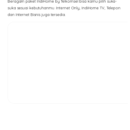
Beragam paket IndiHome by Telkomsel bisa kamu pilih suka-
suka sesuai kebutuhanmu. Internet Only, IndiHome TV, Telepon
dan Internet Bisnis juga tersedia.