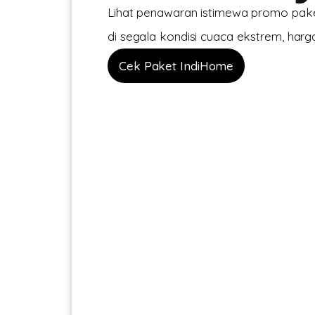
Lihat penawaran istimewa promo paket 
di segala kondisi cuaca ekstrem, harga
Cek Paket IndiHome