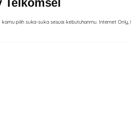
y Telkomsel
amu pilih suka-suka sesuai kebutuhanmu. Internet Only, I