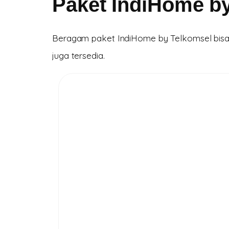
Paket IndiHome b
Beragam paket IndiHome by Telkomsel bisa k
juga tersedia.