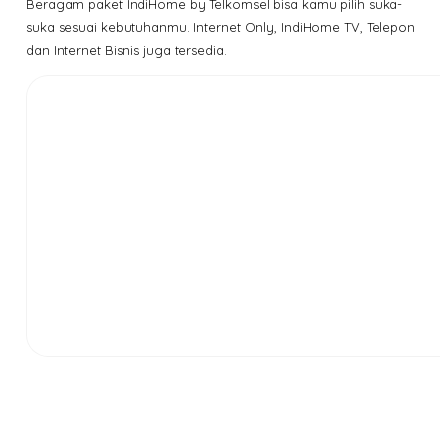
Beragam paket IndiHome by Telkomsel bisa kamu pilih suka-
suka sesuai kebutuhanmu. Internet Only, IndiHome TV, Telepon
dan Internet Bisnis juga tersedia.