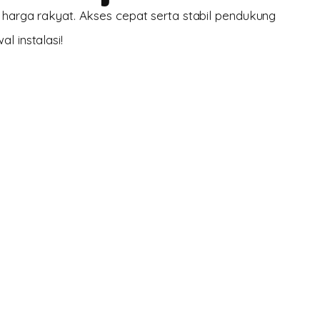
l harga rakyat. Akses cepat serta stabil pendukung
l instalasi!