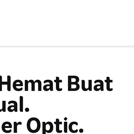
 Hemat Buat
ual.
er Optic.