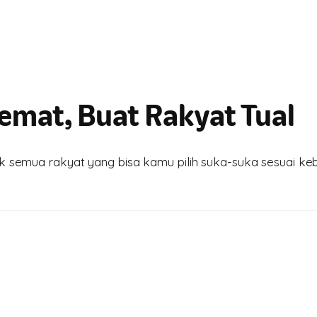
emat, Buat Rakyat Tual
 semua rakyat yang bisa kamu pilih suka-suka sesuai keb