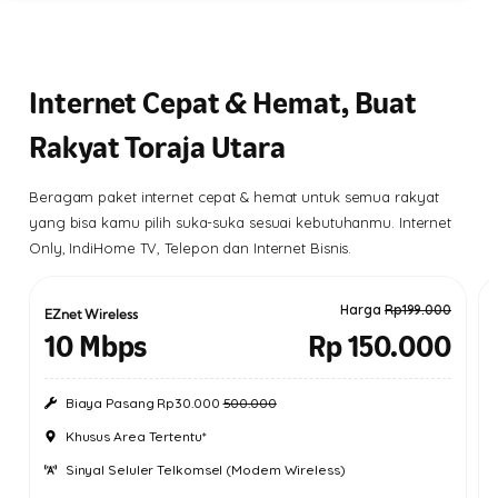
Internet Cepat & Hemat, Buat
Rakyat Toraja Utara
Beragam paket internet cepat & hemat untuk semua rakyat
yang bisa kamu pilih suka-suka sesuai kebutuhanmu. Internet
Only, IndiHome TV, Telepon dan Internet Bisnis.
Harga
Rp199.000
EZnet Wireless
10 Mbps
Rp 150.000
Biaya Pasang Rp30.000
500.000
Khusus Area Tertentu*
Sinyal Seluler Telkomsel (Modem Wireless)