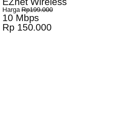
EZnet Wireless
Harga
Rp199.000
10 Mbps
Rp 150.000