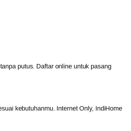
i tanpa putus. Daftar online untuk pasang
esuai kebutuhanmu. Internet Only, IndiHome