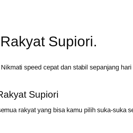
Rakyat Supiori.
i. Nikmati speed cepat dan stabil sepanjang har
Rakyat Supiori
semua rakyat yang bisa kamu pilih suka-suka s