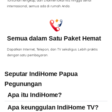
Tontonan lengkap, dari
channel
lokal hits hingga serial
internasional, semua ada di rumah Anda.
Semua dalam Satu Paket Hemat
Dapatkan Internet, Telepon, dan TV sekaligus. Lebih praktis
dengan satu pembayaran.
Seputar IndiHome Papua
Pegunungan
Apa itu IndiHome?
Apa keunggulan IndiHome TV?