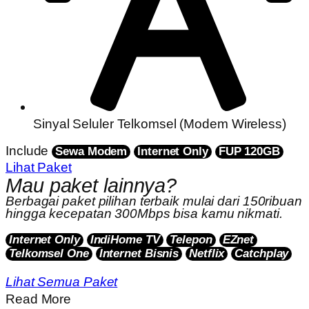
Sinyal Seluler Telkomsel (Modem Wireless)
Include
Sewa Modem
Internet Only
FUP 120GB
Lihat Paket
Mau paket lainnya?
Berbagai paket pilihan terbaik mulai dari 150ribuan
hingga kecepatan 300Mbps bisa kamu nikmati.
Internet Only
IndiHome TV
Telepon
EZnet
Telkomsel One
Internet Bisnis
Netflix
Catchplay
Lihat Semua Paket
Read More