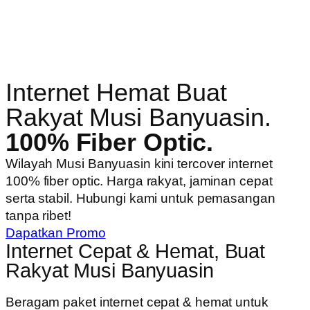
Internet Hemat Buat
Rakyat Musi Banyuasin.
100% Fiber Optic.
Wilayah Musi Banyuasin kini tercover internet
100% fiber optic. Harga rakyat, jaminan cepat
serta stabil. Hubungi kami untuk pemasangan
tanpa ribet!
Dapatkan Promo
Internet Cepat & Hemat, Buat
Rakyat Musi Banyuasin
Beragam paket internet cepat & hemat untuk