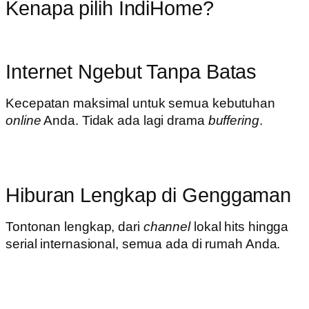
Kenapa pilih IndiHome?
Internet Ngebut Tanpa Batas
Kecepatan maksimal untuk semua kebutuhan
online
Anda. Tidak ada lagi drama
buffering
.
Hiburan Lengkap di Genggaman
Tontonan lengkap, dari
channel
lokal hits hingga
serial internasional, semua ada di rumah Anda.