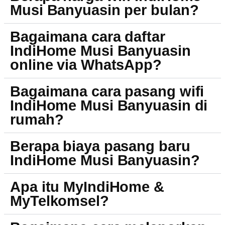
Musi Banyuasin per bulan?
Bagaimana cara daftar
IndiHome Musi Banyuasin
online via WhatsApp?
Bagaimana cara pasang wifi
IndiHome Musi Banyuasin di
rumah?
Berapa biaya pasang baru
IndiHome Musi Banyuasin?
Apa itu MyIndiHome &
MyTelkomsel?