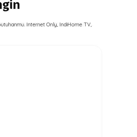
ngin
utuhanmu. Internet Only, IndiHome TV,