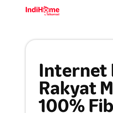
Internet
Rakyat M
100% Fib