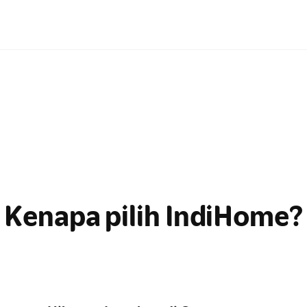
Kenapa pilih IndiHome?