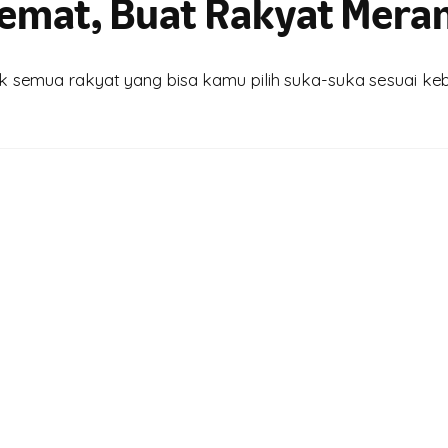
Hemat, Buat Rakyat Mera
 semua rakyat yang bisa kamu pilih suka-suka sesuai keb