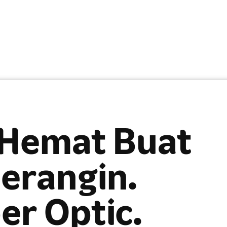
 Hemat Buat
erangin.
er Optic.