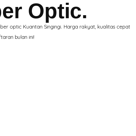
er Optic.
er optic Kuantan Singingi. Harga rakyat, kualitas cepat
aran bulan ini!