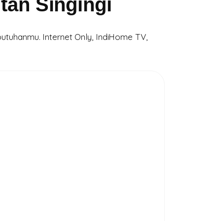
tan Singingi
utuhanmu. Internet Only, IndiHome TV,