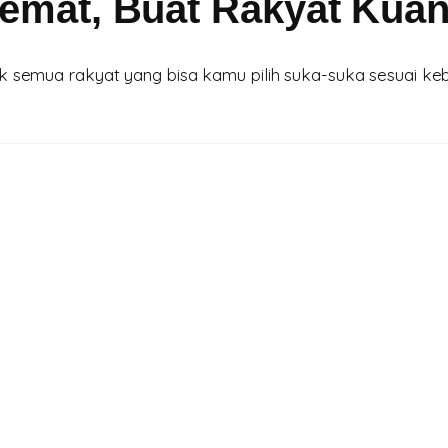
Hemat, Buat Rakyat Kuan
 semua rakyat yang bisa kamu pilih suka-suka sesuai keb