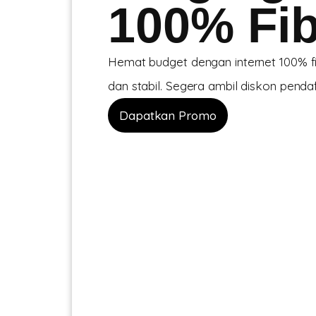
100% Fib
Hemat budget dengan internet 100% fib
dan stabil. Segera ambil diskon pendaft
Dapatkan Promo