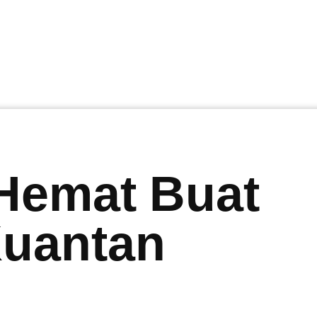
 Hemat Buat
Kuantan