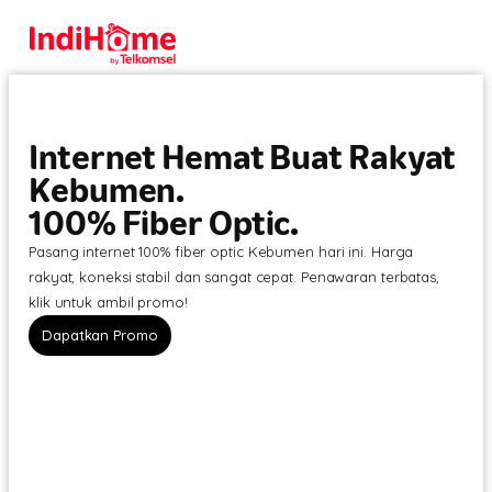
Internet Hemat Buat Rakyat
Kebumen.
100% Fiber Optic.
Pasang internet 100% fiber optic Kebumen hari ini. Harga
rakyat, koneksi stabil dan sangat cepat. Penawaran terbatas,
klik untuk ambil promo!
Dapatkan Promo