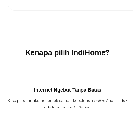
Kenapa pilih IndiHome?
Internet Ngebut Tanpa Batas
Kecepatan maksimal untuk semua kebutuhan
online
Anda. Tidak
ada lagi drama
buffering
.
Hiburan Lengkap di Genggaman