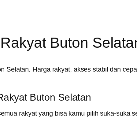
 Rakyat Buton Selata
ton Selatan. Harga rakyat, akses stabil dan cepa
Rakyat Buton Selatan
semua rakyat yang bisa kamu pilih suka-suka s