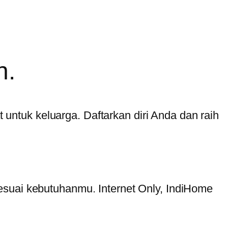
n.
t untuk keluarga. Daftarkan diri Anda dan raih
esuai kebutuhanmu. Internet Only, IndiHome