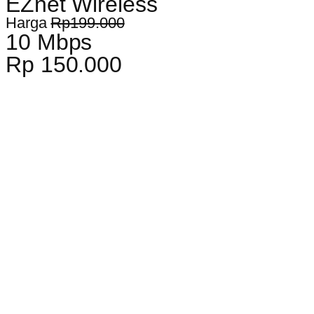
EZnet Wireless
Harga
Rp199.000
10 Mbps
Rp 150.000